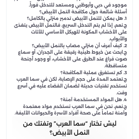
موجود في دبي وأبوظبي ومستعد للتدخل فوراً.
أسئلة شائعة حول مكافحة النمل الأبيض؟
1. هل يمكن للنمل الأبيض تدمير منزلي بالكامل؟
ج.نعم، إذا لم يتم التدخل السريع، فالنمل الأبيض يتغذى
على الأخشاب المكونة للهيكل الأساسي للأثاث
والأبواب.
2. كيف أعرف أن منزلي مصاب بالنمل الأبيض؟
ج.ابحث عن خيوط طينية رقيقة على الجدران، أو سماع
صوت فراغ عند الطرق على الأخشاب، أو وجود أجنحة
متساقطة.
3. كم تستغرق عملية المكافحة؟
ج.تعتمد المدة على حجم الإصابة، لكن في سما العرب
نستخدم تقنيات حديثة لضمان القضاء عليه في أسرع
وقت.
4. هل المواد المستخدمة آمنة؟
ج.نعم، نحن في سما العرب نستخدم مواد معتمدة
وآمنة تماماً على صحة أفراد الأسرة والحيوانات الأليفة.
ليش تختار “سما العرب” وتفتك من
النمل الأبيض؟