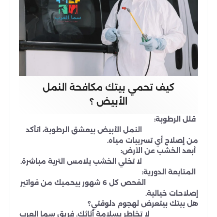
كيف تحمي بيتك مكافحة النمل
الأبيض ؟
قلل الرطوبة:
النمل الأبيض بيعشق الرطوبة، اتأكد
من إصلاح أي تسريبات مياه.
أبعد الخشب عن الأرض:
لا تخلي الخشب يلامس التربة مباشرة.
المتابعة الدورية:
الفحص كل 6 شهور بيحميك من فواتير
إصلاحات خيالية.
هل بيتك بيتعرض لهجوم دلوقتي؟
لا تخاطر بسلامة أثاثك. فريق سما العرب