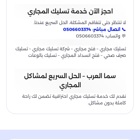
احجز الآن خدمة تسليك المجاري
لا تنتظر حتى تتفاقم المشكلة، الحل السريع عندنا.
📞 اتصال مباشر: 0506603374
💬 واتساب: 0506603374
تسليك مجاري – فتح مجاري – شركة تسليك مجاري – تسليك
صرف صحي – فتح انسداد المجاري – تسليك بالوعات
سما العرب – الحل السريع لمشاكل
المجاري
نقدم لك خدمة تسليك مجاري احترافية تضمن لك راحة
كاملة بدون مشاكل.