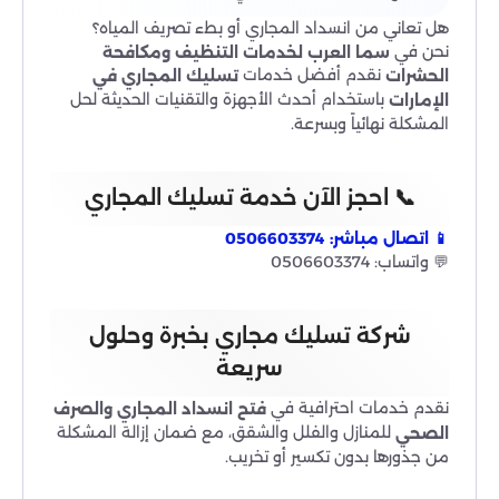
هل تعاني من انسداد المجاري أو بطء تصريف المياه؟
نحن في
سما العرب لخدمات التنظيف ومكافحة
نقدم أفضل خدمات
الحشرات
تسليك المجاري في
باستخدام أحدث الأجهزة والتقنيات الحديثة لحل
الإمارات
المشكلة نهائياً وبسرعة.
📞 احجز الآن خدمة تسليك المجاري
📱 اتصال مباشر: 0506603374
💬 واتساب: 0506603374
شركة تسليك مجاري بخبرة وحلول
سريعة
نقدم خدمات احترافية في
فتح انسداد المجاري والصرف
للمنازل والفلل والشقق، مع ضمان إزالة المشكلة
الصحي
من جذورها بدون تكسير أو تخريب.