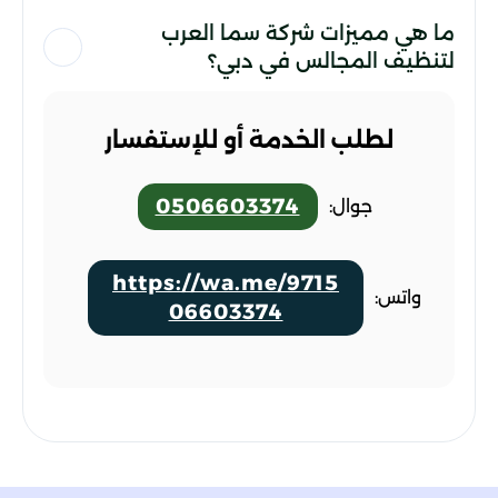
ما هي مميزات شركة سما العرب
لتنظيف المجالس في دبي؟
لطلب الخدمة أو للإستفسار
0506603374
جوال:
https://wa.me/9715
واتس:
06603374