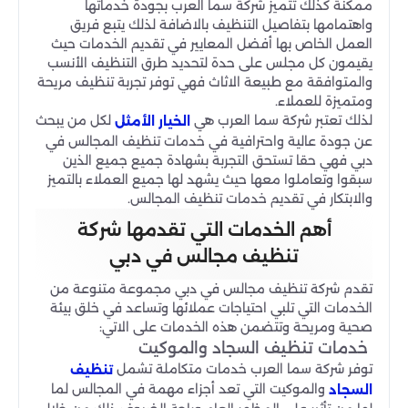
ممكنة كذلك تتميز شركة سما العرب بجودة خدماتها
واهتمامها بتفاصيل التنظيف بالاضافة لذلك يتبع فريق
العمل الخاص بها أفضل المعايير في تقديم الخدمات حيث
يقيمون كل مجلس على حدة لتحديد طرق التنظيف الأنسب
والمتوافقة مع طبيعة الاثاث فهي توفر تجربة تنظيف مريحة
ومتميزة للعملاء.
لذلك تعتبر شركة سما العرب هي
لكل من يبحث
الخيار الأمثل
عن جودة عالية واحترافية في خدمات تنظيف المجالس في
دبي فهي حقا تستحق التجربة بشهادة جميع جميع الذين
سبقوا وتعاملوا معها حيث يشهد لها جميع العملاء بالتميز
والابتكار في تقديم خدمات تنظيف المجالس.
أهم الخدمات التي تقدمها شركة
تنظيف مجالس في دبي
تقدم شركة تنظيف مجالس في دبي مجموعة متنوعة من
الخدمات التي تلبي احتياجات عملائها وتساعد في خلق بيئة
صحية ومريحة وتتضمن هذه الخدمات على الاتي:
خدمات تنظيف السجاد والموكيت
توفر شركة سما العرب خدمات متكاملة تشمل
تنظيف
والموكيت التي تعد أجزاء مهمة في المجالس لما
السجاد