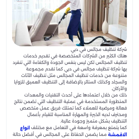
شركة تنظيف مجالس في دبي
هناك الكثير من الشركات المتخصصة في تقديم خدمات
تنظيف المجالس لكن ليس بنفس الجودة والكفاءة التي تنفرد
بها شركة تنظيف مجالس في دبي كما تقدم مجموعة
متنوعة من خدمات تنظيف المجالس مثل تنظيف الأثاث
والسجاد وكذلك الستائر بالإضافة إلى التنظيف العميق للزوايا
والأركان.
ذلك من خلال اعتمادها على أحدث التقنيات والمعدات
المتطورة المستخدمة في عملية التنظيف التي تضمن نتائج
فعالة ومرضية للعملاء كما تمتلك فريق عمل متخصص
ومحترف لديه الخبرة والمهارة المناسبة للقيام بأعمال
التنظيف بشكل متميز وجودة عالية.
كما يتمتع بمعرفة واسعة في التعامل مع مختلف
انواع
مما يضمن الحفاظ على المجالس في أفضل حالة
الاقمشة