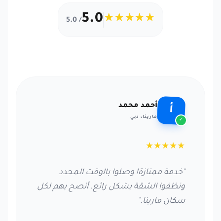
5.0
★★★★★
/ 5.0
أحمد محمد
أ
مارينا، دبي
✓
★
★
★
★
★
"خدمة ممتازة! وصلوا بالوقت المحدد
ونظفوا الشقة بشكل رائع. أنصح بهم لكل
سكان مارينا."