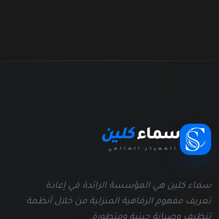
سماء
كلين
المعيار العالمي
سماء كلين هي المؤسسة الرائدة في إعادة
تعريف مفهوم الرفاهية المنزلية من خلال أنظمة
تنظيف وصيانة جينية ومتطورة.