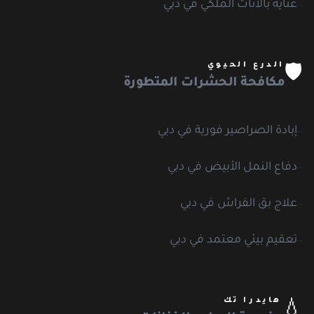
عناية بالأثاث الملكي في دبي
الدرع الحيوي
🛡️
مكافحة الحشرات المتطورة
إبادة الصراصير فورية في دبي
دفاع النمل الأبيض في دبي
علاج بق الفراش في دبي
تعقيم بيئي معتمد في دبي
هايدرا تك
💧