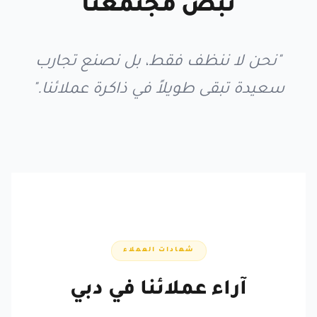
نبض مجتمعنا
"نحن لا ننظف فقط، بل نصنع تجارب
سعيدة تبقى طويلاً في ذاكرة عملائنا."
شهادات العملاء
آراء عملائنا في دبي