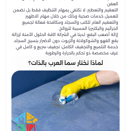
العفن
التعقيم والتعطير: لا نكتفي بمهام التنظيف فقط بل نضمن
للعميل خدمات صحية وذلك من خلال مهام الاطهير
والتعقيم العام للكنب والسجاد ومكافحة فعالة لجميع
الجراثيم والبكتيريا المسببة للروائح.
إزالة أصعب البقع: لدينا في الشركة كافة الحلول الآمنة لإزالة
بقع القهو والشوكولاتة والزيوت دون الاضرار بنسيج السجاد.
خدمة التلميع والتجفيف الكامل: تجفيف سريع و كامل في
غرف مخصصة ذو تحكم بالحرارة والرطوبة
لماذا تختار سما العرب بالذات؟