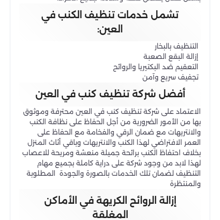
تشمل خدمات تنظيف الكنب في
العين:
التنظيف بالبخار
إزالة البقع الصعبة
التعقيم ضد البكتيريا والروائح
تجفيف سريع وآمن
أفضل شركة تنظيف كنب في العين
الاعتماد على شركة تنظيف كنب في العين محترفة وموثوق
بها من الأمور الضرورية من أجل الحفاظ على نظافة الكنب
والانتريهات مع ضمان الرقي والفخامة مع الحفاظ على
العمر الافتراضي لهذا الكنب والانتريهات وباقي أثاث المنزل
بخلاف احتفاظ الكنب برائحة جميلة منعشة ومريحة للاعصاب
لهذا لابد من وجود شركة على دراية كاملة بجميع مهام
التنظيف لضمان تلك الخدمات بالصورة والجودة المطلوبة
والمنتظرة
إزالة الروائح الكريهة في الأماكن
المغلقة