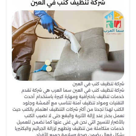
شركة تنظيف كنب في العين
شركة تنظيف كنب في العين
شركة تنظيف كنب في العين سما العرب هي شركة تقدم
خدمات تنظيف باحترافية ومهارة كبيرة باستخدام أحدث
التقنيات ومواد تنظيف آمنة تتناسب مع أقمشة وجلود
الكنب لهذا تجدنا من أكثر شركات التنظيف اهتمام بالكنب حيث
نعمل بحذر عند إزالة الأتربة والبقع حتى لا نصيب الكنب
بالأضرار للنسيج التي نحن في غنى عنها كما نضمن للعميل
خدمات متكاملة من تنظيف وتطهير لإزالة الجراثيم والبكتيريا
بشكل فعال يضمن صحة وسلامة جميع الأفراد.