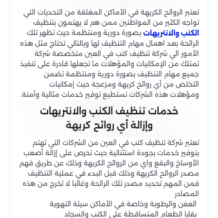
تعتبر الروائح الكريهة في الأماكن المغلقة من التحديات التي
تواجه الكثير من المواطنين ممن هم لا يهتمون بتنظيف
بصورة دورية ومنتظمة حيث تظهر تلك
الكنب والانتريهات
الرائحة بعد اهمال مهام التنظيف لها وبالتالي تحتاج مثل هذه
الأمور الي شركة تنظيف كنب في العين متخصصة شركة
تمتلك من الإمكانيات والمؤهلات ما تجعلها قادرة على تنفيذ
جميع مهام التنظيف بصورة دورية ومنتظمة تضمن
التخلص من أي روائح كريهة ومزعجة حيث إمكانيات
ومؤهلات هذه الشركات تستطيع توفير خدمات مثالية وآمنة.
خدمات تنظيف الكنب والانتريهات
وإزالة أي روائح كريهة
تعتبر شركة تنظيف كنب في العين من الشركات التي تهتم
بتوفير خدمات بجودة استثنائية حيث تحرص على إزالة أصعب
الأوساخ والبقع واي من الروائح الكريهة وذلك عن طريق فهم
مصدر الروائح الكريهة وذلك قبل البدء في عملية التنظيف
فمن المهم تحديد مصدر تلك الرائحة وغالبا لا تخرج من هذه
المصادر
العفن والرطوبة وخاصة في الأماكن سيئة التهوية
بقايا الطعام المتساقطة على الكنب والسجاد