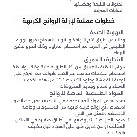
الحيوانات الأليفة وفضلاتها
النفايات المنزلية
خطوات عملية لإزالة الروائح الكريهة
التهوية الجيدة
وذلك عن طريق فتح النوافذ والأبواب للسماح بمرور الهواء
الطبيعي في الغرف مع استخدام المراوح وذلك لتعزيز تدفق
الهواء
التنظيف العميق
مهام التنظيف العميق من أكثر الطرق فاعلية وذلك بواسطة
استخدام منظفات تتناسب مع الكنب وانواعه مع التركيز على
نوعية الأقمشة وجلود الكنب حيث تشمل هذه الخدمات
السجاد والستائر وجميع المفروشات
المواد الطبيعية الماصة للروائح
توجد بعض المواد المستخدمة في التنظيف ومن خصائصها
امتصاص أي روائح غريبة كريهة من المنسوجات وخاصة
الأقمشة وتتمثل في الآتي
صودا الخبز: حيث يتم وضعها في أطباق صغيرة في الأماكن
المغلقة أو عن طريق رشها على السجاد قبل تنظيفه
بالمكنسة