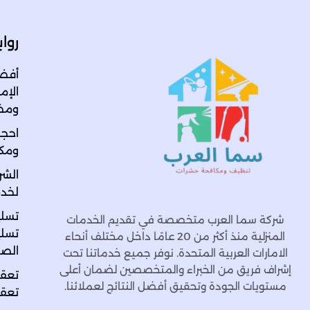
روا
أفضل
ومض
احجز
ومكا
الشر
لخدم
تسلي
شركة سما العرب متخصصة في تقديم الخدمات
تسلي
المنزلية منذ أكثر من 20 عامًا داخل مختلف أنحاء
الص
الامارات العربية المتحدة. نوفر جميع خدماتنا تحت
إشراف فريق من الخبراء والمتخصصين لضمان أعلى
تعقي
مستويات الجودة وتحقيق أفضل النتائج لعملائنا.
تعقي