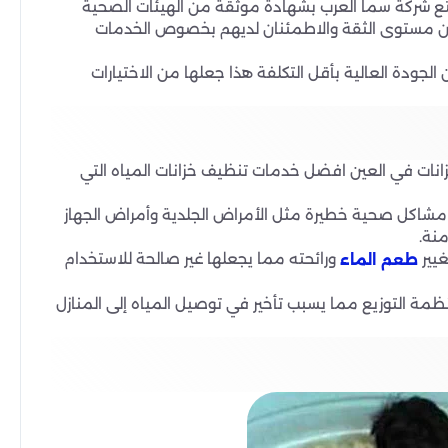
متع شركة سما العرب بشهادة موثقة من الهيئات الصحية
 من مستوى الثقة والاطمئنان لديهم بخصوص الخدمات
جودة العالية بأقل التكلفة هذا جعلها من الاختيارات
زانات في العين افضل خدمات تنظيف خزانات المياه التي
في مشاكل صحية خطيرة مثل الأمراض الجلدية وأمراض الجهاز
نة.
غيير
ورائحته مما يجعلها غير صالحة للاستخدام
طعم الماء
مة التوزيع مما يسبب تأخير في توصيل المياه إلى المنازل