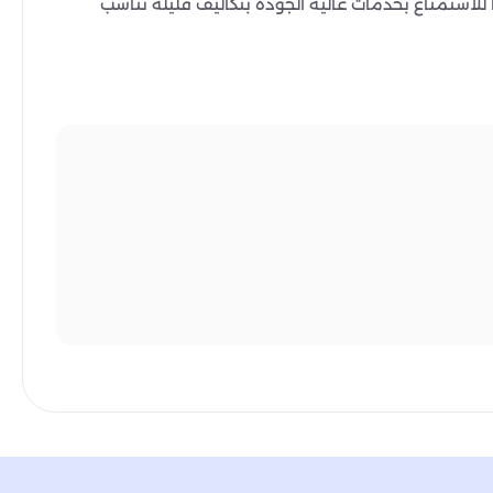
للاستمتاع بخدمات عالية الجودة بتكاليف قليلة تناسب