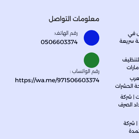
معلومات التواصل
رقم الهاتف:
ل في
2026 – خدمة سريعة
0506603374
لتنظيف
مارات
رقم الواتساب :
عرب
https://wa.me/971506603374
ة الحشرات
 | شركة
اد الصرف
| شركة
مدة