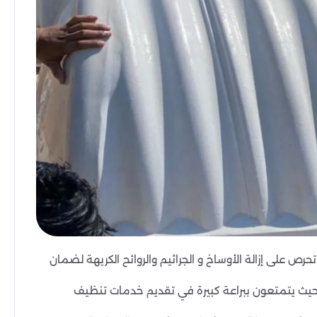
 على إزالة الأوساخ و الجراثيم والروائح الكريهة لضمان
حيث يتمتعون ببراعة كبيرة في تقديم خدمات تنظيف