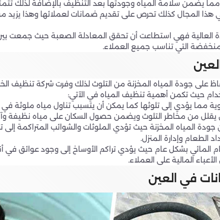
نة مما يضمن سلامة المياه وجودتها بعد التنظيف بالإضافة لذلك تت
 في هذا المجال كذلك تحرص على تقديم ضمانات لعملائها وهذا يزيد
ة العالية فهي استطاعت أن تحقق المعادلة الصعبة حيث جمعت بين ال
لمنخفضة التي تناسب جميع العملاء.
لعين
حفاظ على جودة المياه المخزنة من التلوث لذلك وفرت شركة تنظيف الخ
ام حيث تكمن أهمية تنظيف المياه في الآتي:
عضوية مما يؤدي إلى تلوثها كما يمكن أن يتسبب تناول مياه ملوثة 
ن يقلل من مخاطر التلوث ويضمن حصول السكان على مياه نظيفة وآم
ودة المياه المخزنة حيث تؤدي الملوثات والشوائب المتراكمة إلى ت
 الطعام وإدارة المنزل.
م المائي بشكل عام حيث يؤدي تراكم الأوساخ إلى وجود عوائق في أنظ
لأعباء المالية على العملاء.
ات في العين