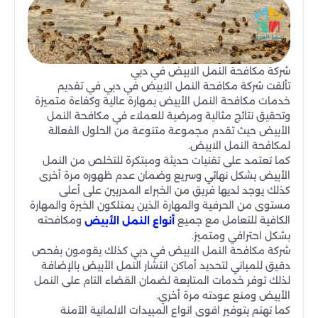
شركة مكافحة النمل الابيض في دبي
تألقت شركة مكافحة النمل الابيض في دبي في تقديم
خدمات مكافحة النمل الأبيض بمهارة عالية وكفاءة متميزة
وتحقيق نتائج مثالية ومرضية للعملاء في مكافحة النمل
الأبيض حيث تقدم مجموعة متنوعة من الحلول الفعالة
لمكافحة النمل الابيض.
كما تعتمد على تقنيات حديثة ومبتكرة للتخلص من النمل
الأبيض بشكل نهائي وسريع وضمان عدم ظهوره مرة أخرى
كذلك يوجد لديها فريق من الخبراء المدربين على أعلى
مستوى من الحرفية والمهارة الذين يمتلكون الخبرة والمهارة
الكافية للتعامل مع جميع
ومكافحته
أنواع النمل الأبيض
بشكل احترافي ومتميز.
شركة مكافحة النمل الابيض في دبي كذلك يقومون بفحص
دقيق للمباني لتحديد أماكن انتشار النمل الأبيض بالإضافة
لذلك توفر خدمات المتابعة لضمان القضاء التام على النمل
الأبيض ومنع عودته مرة أخري.
كما تهتم بتوفير اقوى انواع المبيدات الالمانية الآمنة