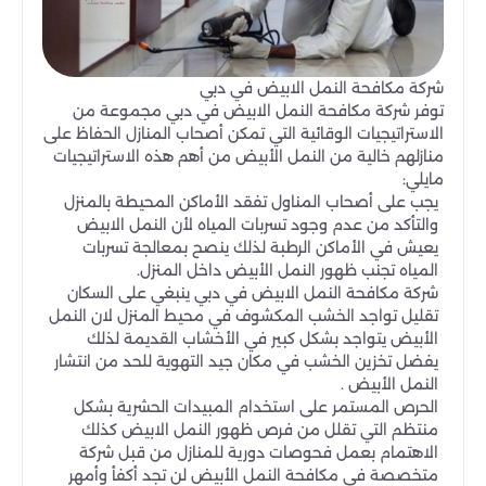
شركة مكافحة النمل الابيض في دبي
توفر شركة مكافحة النمل الابيض في دبي مجموعة من
الاستراتيجيات الوقائية التي تمكن أصحاب المنازل الحفاظ على
منازلهم خالية من النمل الأبيض من أهم هذه الاستراتيجيات
مايلي:
يجب على أصحاب المناول تفقد الأماكن المحيطة بالمنزل
والتأكد من عدم وجود تسربات المياه لأن النمل الابيض
يعيش في الأماكن الرطبة لذلك ينصح بمعالجة تسربات
المياه تجنب ظهور النمل الأبيض داخل المنزل.
شركة مكافحة النمل الابيض في دبي ينبغي على السكان
تقليل تواجد الخشب المكشوف في محيط المنزل لان النمل
الأبيض يتواجد بشكل كبير في الأخشاب القديمة لذلك
يفضل تخزين الخشب في مكان جيد التهوية للحد من انتشار
النمل الأبيض .
الحرص المستمر على استخدام المبيدات الحشرية بشكل
منتظم التي تقلل من فرص ظهور النمل الابيض كذلك
الاهتمام بعمل فحوصات دورية للمنازل من قبل شركة
متخصصة في مكافحة النمل الأبيض لن تجد أكفأ وأمهر