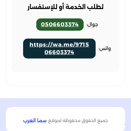
لطلب الخدمة أو للإستفسار
0506603374
جوال:
https://wa.me/9715
واتس:
06603374
جميع الحقوق محفوظه لموقع
سما العرب