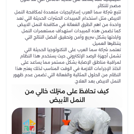
مصدر للتكاثر.
تتبع شركة سما العرب إستراتيجيات متعددة لمكافحة النمل
الابيض مثل استخدام المبيدات الحشرات الحديثة التي تعد
واحدة من اهم الطرق الفعالة في مكافحة النمل الابيض
كما تضمن هذه المبيدات استهداف مستعمرات النمل
وابادتها بشكل سريع وآمن وتحقيق أفضل النتائج التي
ينتظرها العميل.
تعتمد شركة سما العرب على التكنولوجيا الحديثة التي
تشمل أجهزة الرصد الإلكتروني حيث يستخدم هذا النظام
لمراقبة مناطق الإصابة بشكل مستمر مما يساعد على
اتخاذ الإجراءات اللازمة في الوقت المناسب لذلك يعتبر هذا
النظام من الحلول المثالية والفعالة التي تضمن عدم ظهور
النمل الابيض بعد العلاج.
كيف تحافظ على منزلك خالي من
النمل الأبيض